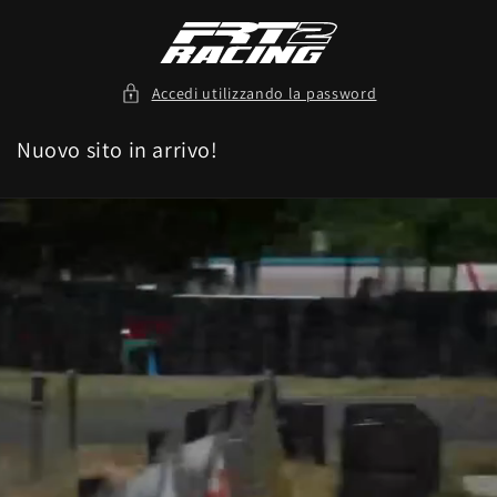
Vai
direttamente
ai contenuti
Accedi utilizzando la password
Nuovo sito in arrivo!