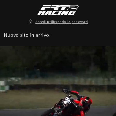
Vai
direttamente
ai contenuti
Accedi utilizzando la password
Nuovo sito in arrivo!