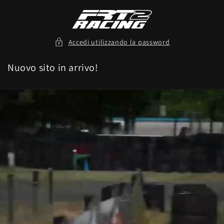
Vai
direttamente
ai contenuti
Accedi utilizzando la password
Nuovo sito in arrivo!