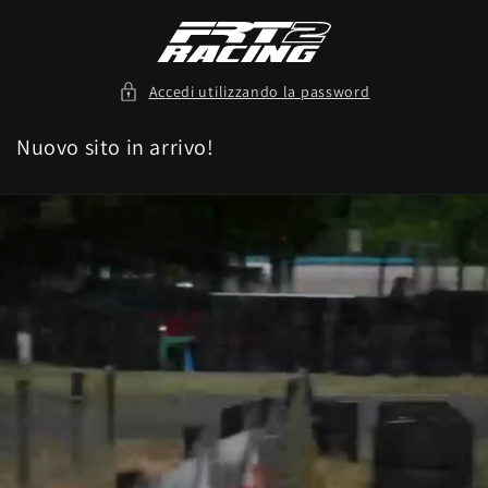
Vai
direttamente
ai contenuti
Accedi utilizzando la password
Nuovo sito in arrivo!