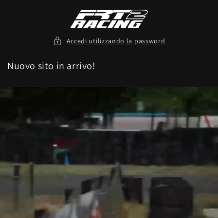
Vai
direttamente
ai contenuti
Accedi utilizzando la password
Nuovo sito in arrivo!