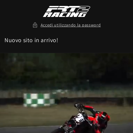
Vai
direttamente
ai contenuti
Accedi utilizzando la password
Nuovo sito in arrivo!