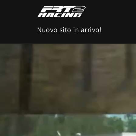
Vai
direttamente
ai contenuti
Nuovo sito in arrivo!