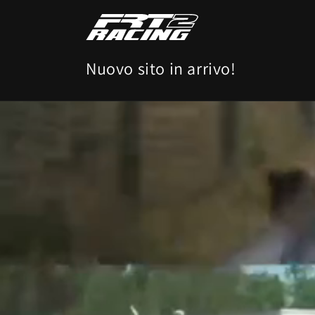
Vai
direttamente
ai contenuti
Nuovo sito in arrivo!