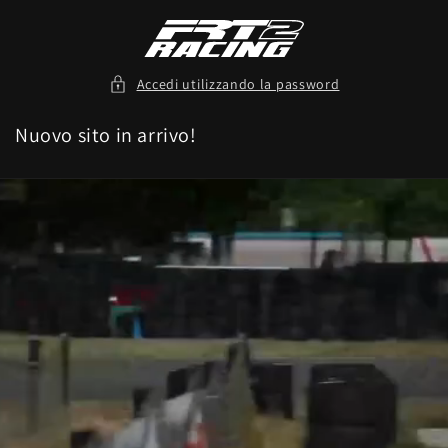
Vai
direttamente
ai contenuti
Accedi utilizzando la password
Nuovo sito in arrivo!