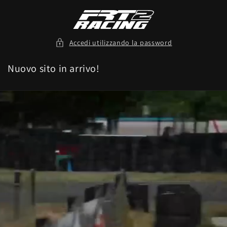
Vai
direttamente
ai contenuti
Accedi utilizzando la password
Nuovo sito in arrivo!