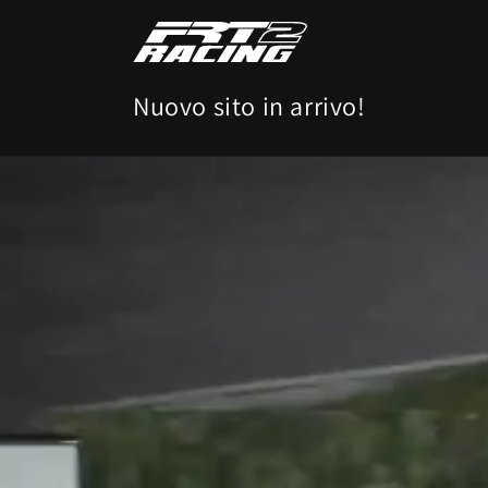
Vai
direttamente
ai contenuti
Nuovo sito in arrivo!