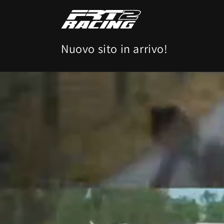
Vai
direttamente
ai contenuti
Nuovo sito in arrivo!