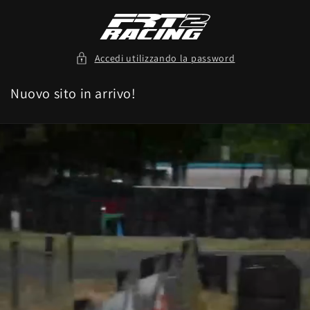
Vai
direttamente
ai contenuti
Accedi utilizzando la password
Nuovo sito in arrivo!