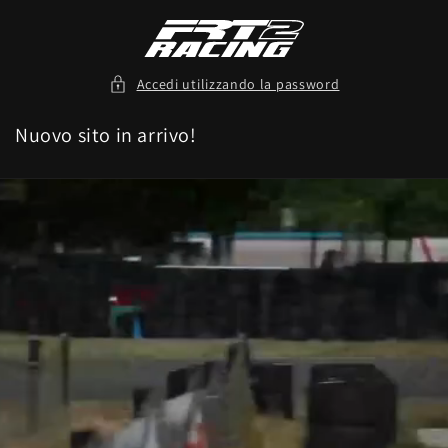
Vai
direttamente
ai contenuti
Accedi utilizzando la password
Nuovo sito in arrivo!