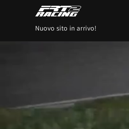
Vai
direttamente
ai contenuti
Nuovo sito in arrivo!