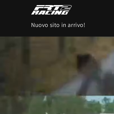
Vai
direttamente
ai contenuti
Nuovo sito in arrivo!