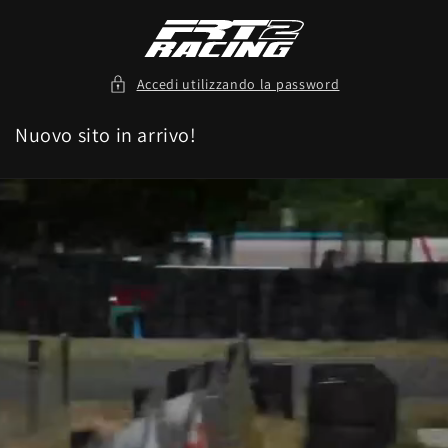
Vai
direttamente
ai contenuti
Accedi utilizzando la password
Nuovo sito in arrivo!