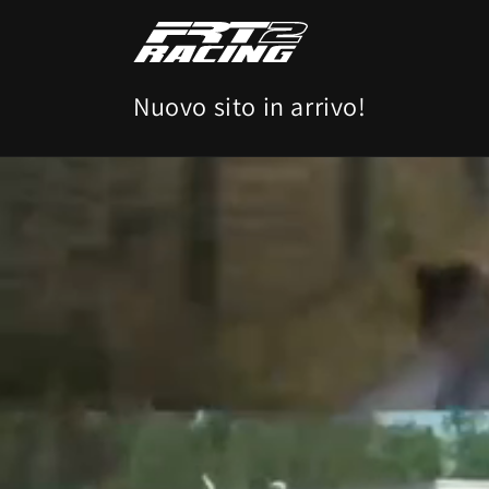
Vai
direttamente
ai contenuti
Nuovo sito in arrivo!