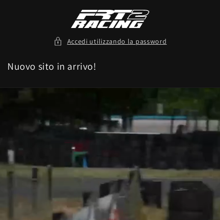
Vai
direttamente
ai contenuti
Accedi utilizzando la password
Nuovo sito in arrivo!