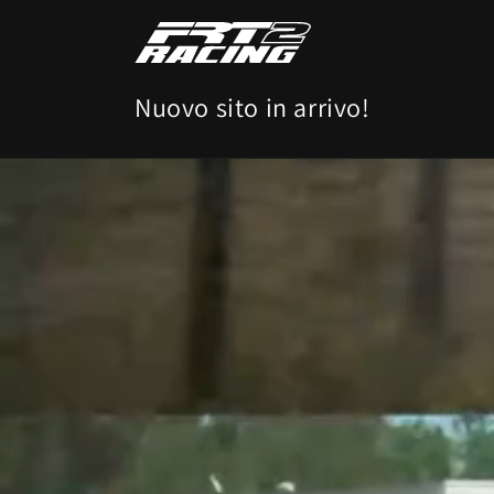
Vai
direttamente
ai contenuti
Nuovo sito in arrivo!