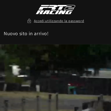
Vai
direttamente
ai contenuti
Accedi utilizzando la password
Nuovo sito in arrivo!