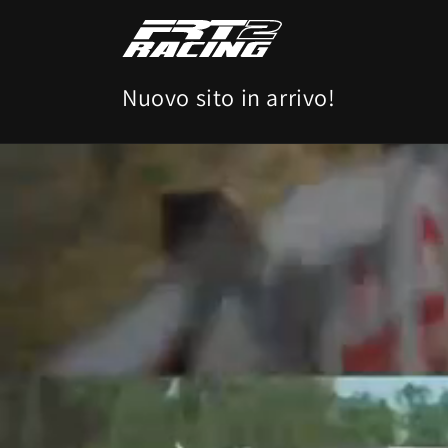
Vai
direttamente
ai contenuti
Nuovo sito in arrivo!