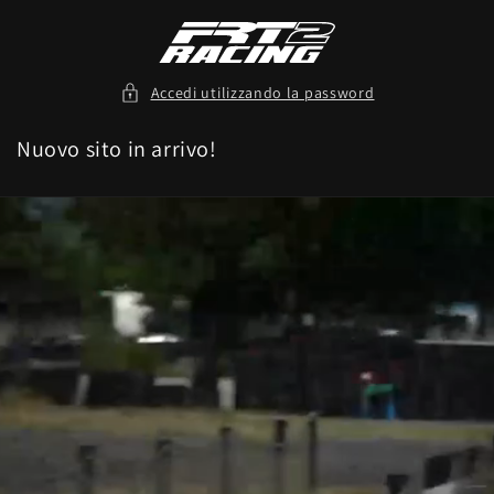
Vai
direttamente
ai contenuti
Accedi utilizzando la password
Nuovo sito in arrivo!